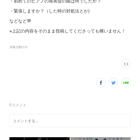
・初めてのピアノの発表会の曲は何でしたか？
・緊張しますか？（した時の対処法とか)
などなど💬
※上記の内容をそのまま投稿してくださっても構いません！
演奏活動
(
10
)
0
コメント