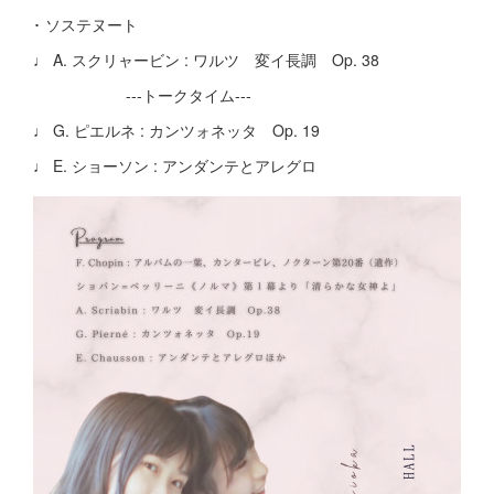
･ ソステヌート
♩ A. スクリャービン : ワルツ 変イ長調 Op. 38
---トークタイム---
♩ G. ピエルネ : カンツォネッタ Op. 19
♩ E. ショーソン : アンダンテとアレグロ