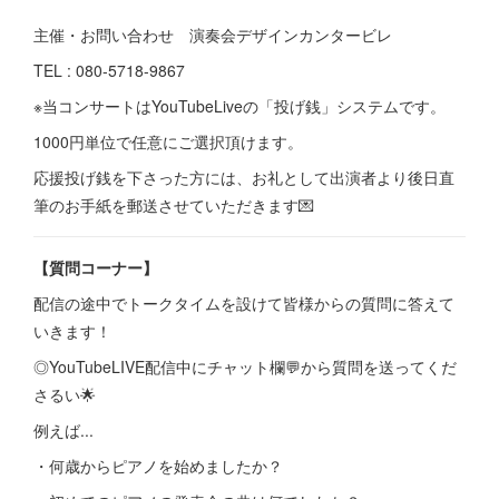
主催・お問い合わせ 演奏会デザインカンタービレ
TEL : 080-5718-9867
※当コンサートはYouTubeLiveの「投げ銭」システムです。
1000円単位で任意にご選択頂けます。
応援投げ銭を下さった方には、お礼として出演者より後日直
筆のお手紙を郵送させていただきます💌
【質問コーナー】
配信の途中でトークタイムを設けて皆様からの質問に答えて
いきます！
◎YouTubeLIVE配信中にチャット欄💬から質問を送ってくだ
さるい🌟
例えば...
・何歳からピアノを始めましたか？